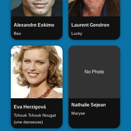
Alexandre Eskimo
Laurent Gendron
Bao
Lucky
No Photo
Nathalie Sejean
Eva Herzigová
Maryse
Tchouk Tchouk Nougat
(une danseuse)