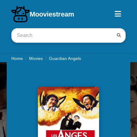
Download iOS app
Mooviestream
Home
Movies
Guardian Angels