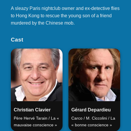
A sleazy Paris nightclub owner and ex-detective flies
to Hong Kong to rescue the young son of a friend
murdered by the Chinese mob.
Cast
Christian Clavier
Gérard Depardieu
Père Hervé Tarain / La «
Carco / M. Ciccolini / La
mauvaise conscience »
« bonne conscience »