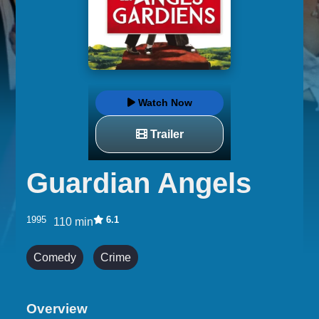
Watch Now
Trailer
Guardian Angels
1995
6.1
110 min
Comedy
Crime
Overview